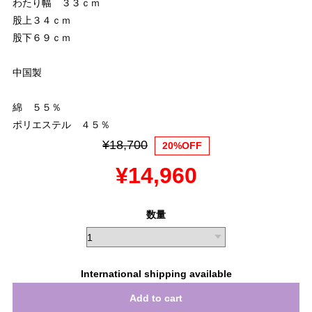
わたり幅 ３３ｃｍ
股上３４ｃｍ
股下６９ｃｍ
中国製
綿 ５５％
ポリエステル ４５％
¥18,700
20%OFF
¥14,960
数量
International shipping available
Add to cart