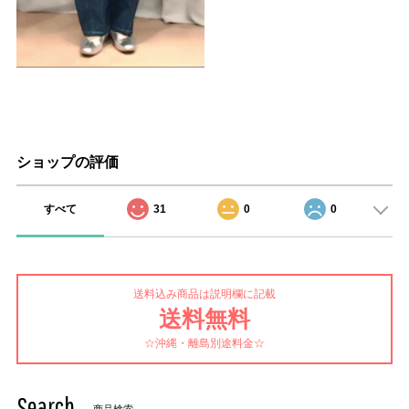
ショップの評価
すべて
31
0
0
送料込み商品は説明欄に記載
送料無料
☆沖縄・離島別途料金☆
Search