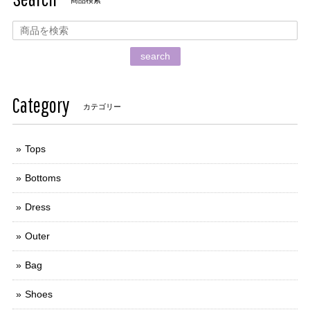
商品検索
search
Category
カテゴリー
Tops
Bottoms
Dress
Outer
Bag
Shoes