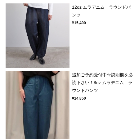
12oz ムラデニム ラウンドパ
ンツ
¥15,400
追加ご予約受付中☆説明欄を必
読下さい！8oz ムラデニム ラ
ウンドパンツ
¥14,850