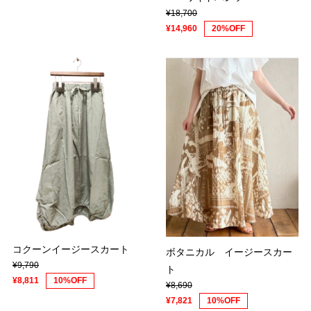
¥18,700
¥14,960
20%OFF
コクーンイージースカート
ボタニカル イージースカー
¥9,790
ト
¥8,811
10%OFF
¥8,690
¥7,821
10%OFF