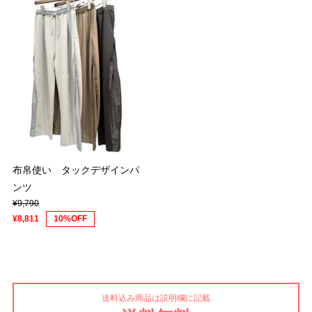
布帛使い タックデザインパ
ンツ
¥9,790
¥8,811
10%OFF
送料込み商品は説明欄に記載