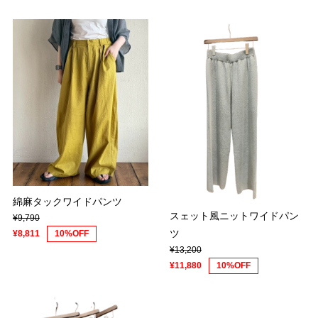
綿麻タックワイドパンツ
スェット風ニットワイドパン
¥9,790
ツ
¥8,811
10%OFF
¥13,200
¥11,880
10%OFF