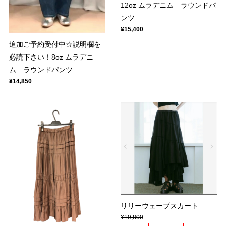
12oz ムラデニム ラウンドパ
ンツ
¥15,400
追加ご予約受付中☆説明欄を
必読下さい！8oz ムラデニ
ム ラウンドパンツ
¥14,850
リリーウェーブスカート
¥19,800