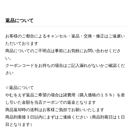
返品について
お客様のご都合によるキャンセル・返品・交換・修正はご遠慮い
ただいております
商品についてのご不明点は事前にお気軽にお問い合わせくださ
い。
クーポンコードをお持ちの場合はご記入漏れがないかご確認くだ
さい
☆返品について
やむをえず返品ご希望の場合は諸費用（購入価格の１５％）を差
し引いた金額を当店クーポンでの返金となります
商品返却時の送料はお客様ご負担でお願いいたします
商品到着後３日以内にまずはご連絡ください（商品到着日は１日
目となります）