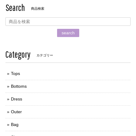
Search
商品検索
search
Category
カテゴリー
Tops
Bottoms
Dress
Outer
Bag