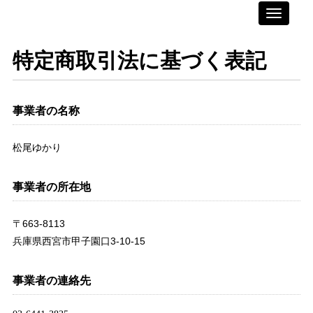
Toggle
navigati
特定商取引法に基づく表記
事業者の名称
松尾ゆかり
事業者の所在地
〒663-8113
兵庫県西宮市甲子園口3-10-15
事業者の連絡先