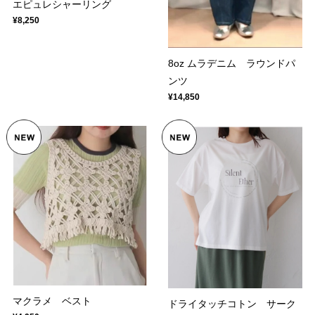
エピュレシャーリング
¥8,250
8oz ムラデニム ラウンドパ
ンツ
¥14,850
マクラメ ベスト
ドライタッチコトン サーク