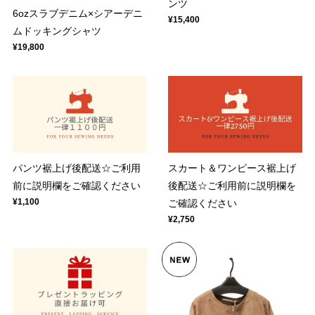
ンツ
6ozスラブデニム×シアーデニ
¥15,400
ムドッキングシャツ
¥19,800
パンツ裾上げ後配送☆ご利用
スカート＆ワンピース裾上げ
前に説明欄をご確認ください
後配送☆ご利用前に説明欄を
¥1,100
ご確認ください
¥2,750