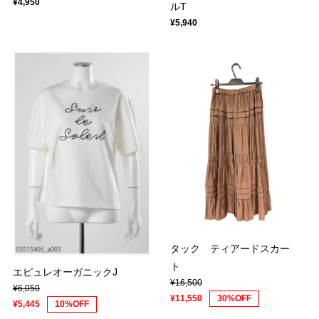
¥4,950
ルT
¥5,940
タック ティアードスカー
ト
エピュレオーガニックJ
¥16,500
¥6,050
¥11,550
30%OFF
¥5,445
10%OFF