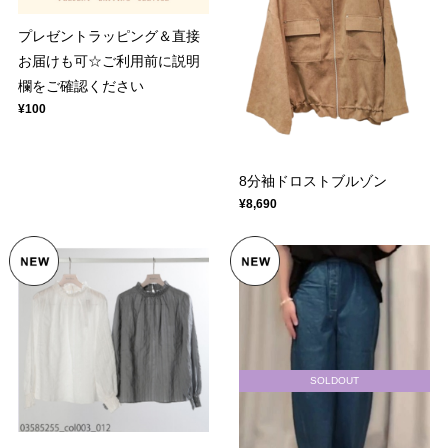
プレゼントラッピング＆直接
お届けも可☆ご利用前に説明
欄をご確認ください
¥100
8分袖ドロストブルゾン
¥8,690
SOLDOUT