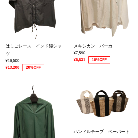
はしごレース インド綿シャ
メキシカン パーカ
¥7,590
ツ
¥6,831
10%OFF
¥16,500
¥13,200
20%OFF
ハンドルテープ ペーパート