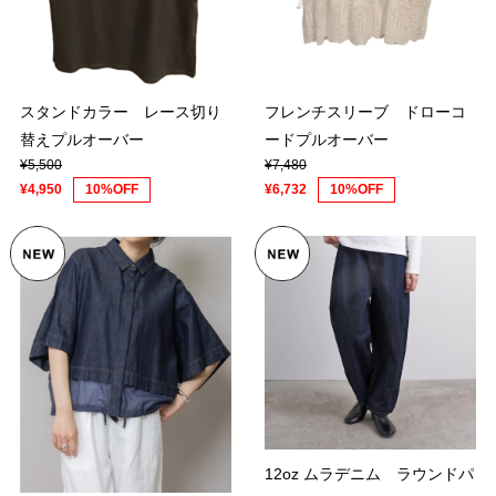
スタンドカラー レース切り
フレンチスリーブ ドローコ
替えプルオーバー
ードプルオーバー
¥5,500
¥7,480
¥4,950
10%OFF
¥6,732
10%OFF
12oz ムラデニム ラウンドパ