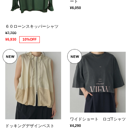
ート
¥6,050
６０ローンスキッパーシャツ
¥7,700
¥6,930
10%OFF
ワイドショート ロゴTシャツ
ドッキングデザインベスト
¥4,290