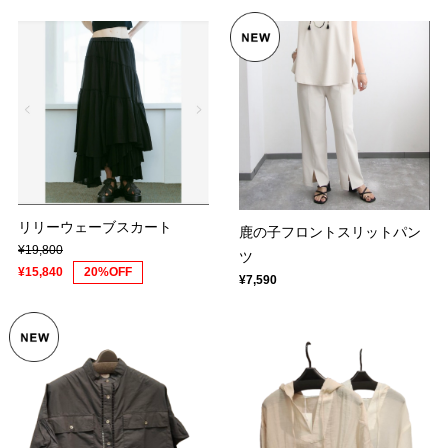
リリーウェーブスカート
鹿の子フロントスリットパン
¥19,800
ツ
¥15,840
20%OFF
¥7,590