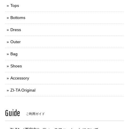
Tops
Bottoms
Dress
Outer
Bag
Shoes
Accessory
ZI-TA Original
Guide
ご利用ガイド