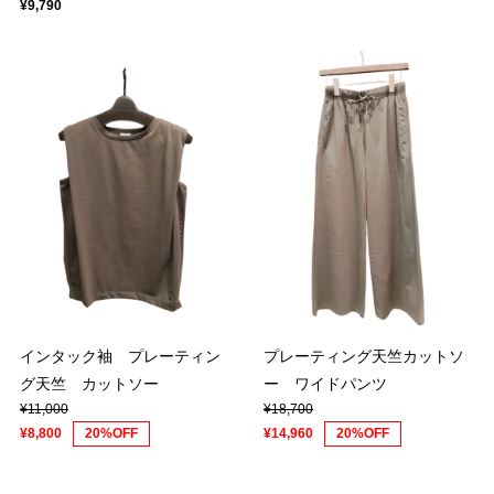
¥9,790
インタック袖 プレーティン
プレーティング天竺カットソ
グ天竺 カットソー
ー ワイドパンツ
¥11,000
¥18,700
¥8,800
20%OFF
¥14,960
20%OFF