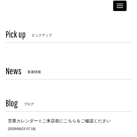
Toggle
navigati
Pick up
ピックアップ
News
新着情報
Blog
ブログ
営業カレンダー☆ご来店前にこちらをご確認ください
2026/06/23 07:18