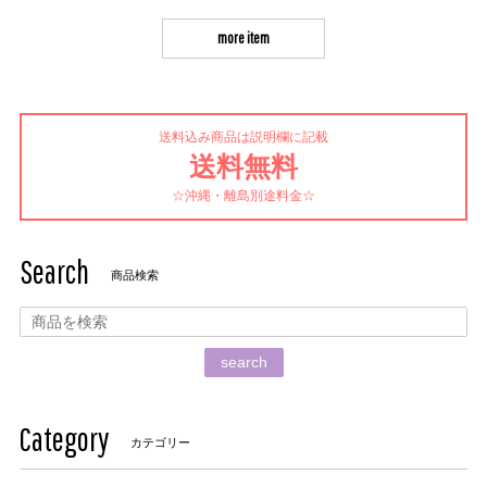
more item
送料込み商品は説明欄に記載
送料無料
☆沖縄・離島別途料金☆
Search
商品検索
search
Category
カテゴリー