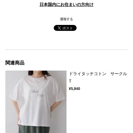
日本国内にお住まいの方向け
通報する
関連商品
ドライタッチコトン サークル
T
¥5,940