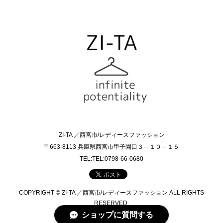
ZI-TA ／西宮市/レディースファッション
〒663-8113 兵庫県西宮市甲子園口３－１０－１５
TEL:TEL:0798-66-0680
COPYRIGHT © ZI-TA ／西宮市/レディースファッション ALL RIGHTS
RESERVED.
ショップに質問する