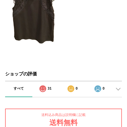
ショップの評価
すべて
31
0
0
送料込み商品は説明欄に記載
送料無料