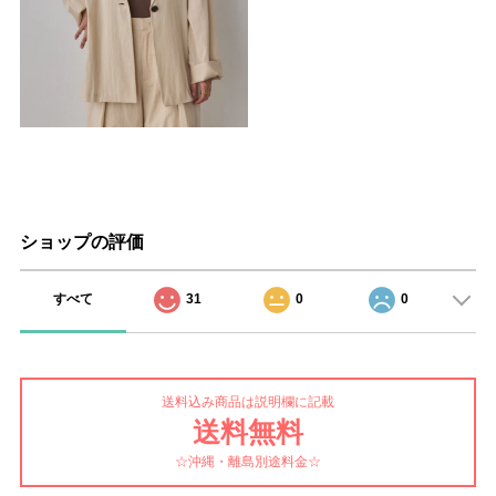
ショップの評価
すべて
31
0
0
送料込み商品は説明欄に記載
送料無料
☆沖縄・離島別途料金☆