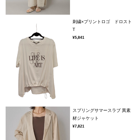
刺繍×プリントロゴ ドロスト
T
¥5,841
スプリングサマースラブ 異素
材ジャケット
¥7,821