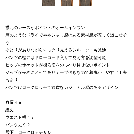
襟元のレースがポイントのオールインワン
麻のようなドライでややシャリ感のある素材感が涼しく過ごせそ
う
ゆとりがありながらすっきり見えるシルエットも滅妙
パンツの裾にはドローコード入りで見え方を調整可能
ヒップのポケットが後ろ姿をのっぺり見せないポイント
ジップが長めにとってありテープ付きなので着脱がしやすい工夫
もあり
パンツはロークロッチで適度なカジュアル感のあるデザイン
身幅４８
総丈
ウエスト幅４７
パンツ丈９２
股下 ロークロッチ６５