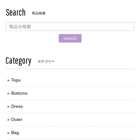
Search
商品検索
search
Category
カテゴリー
Tops
Bottoms
Dress
Outer
Bag