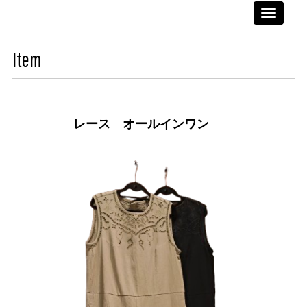
Toggle
navigati
Item
レース オールインワン