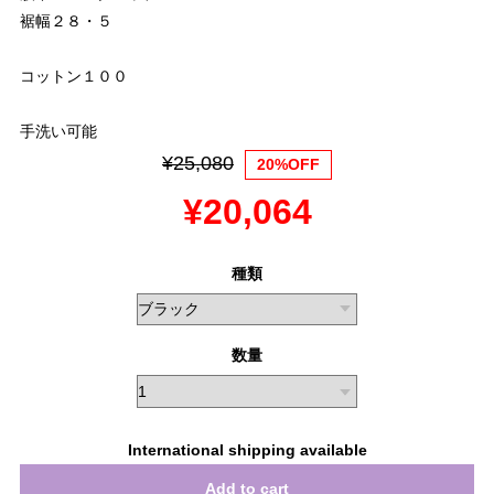
裾幅２８・５
コットン１００
手洗い可能
¥25,080
20%OFF
¥20,064
種類
数量
International shipping available
Add to cart