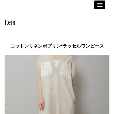
Toggle
navigati
Item
コットンリネンポプリン*ラッセルワンピース