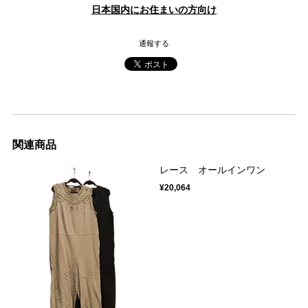
日本国内にお住まいの方向け
通報する
関連商品
レース オールインワン
¥20,064