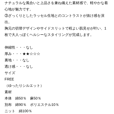
ナチュラルな風合いと上品さを兼ね備えた素材感で、軽やかな着
心地が魅力です。
③ざっくりとしたラッセル生地とのコントラストが抜け感を演
出。
胸元の切替デザインやサイドスリットで程よい肌見せが叶い、1
枚で大人っぽくヘルシーなスタイリングが完成します。
伸縮性・・・なし
厚み・・・★★☆☆☆
裏地・・・なし
透け感・・・なし
サイズ
FREE
（ゆったりシルエット）
素材
本体 綿50％ 麻50％
別布 綿90％ ポリエステル10％
ニット 綿100％