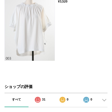
¥3,520
ショップの評価
すべて
31
0
0